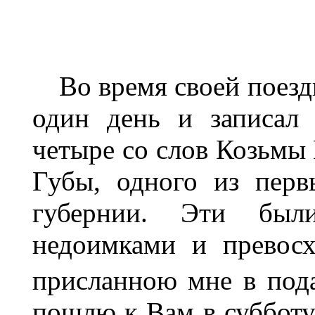
Во время своей поезд
один день и записал
четыре со слов Козьмы
Губы, одного из перв
губернии. Эти был
недоимками и превос
присланною мне в под
пошлю к Вам в субботу,