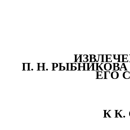
ИЗВЛЕЧЕ
П. Н. РЫБНИКОВ
ЕГО 
К К.