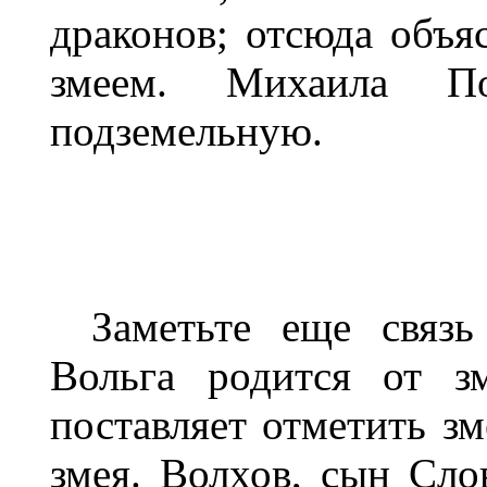
драконов; отсюда объя
змеем. Михаила 
подземельную.
Заметьте еще связ
Вольга родится от з
поставляет отметить зм
змея. Волхов, сын Сло