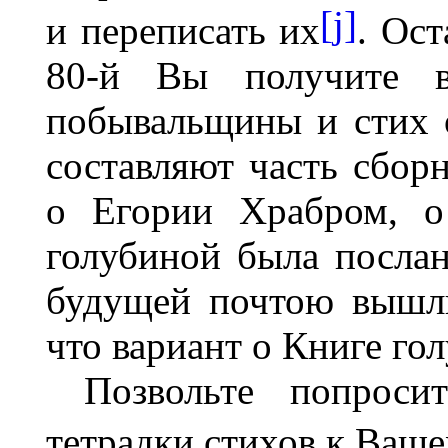
[j]
и переписать их
. Ос
80-й Вы получите в
побывальщины и стих 
составляют часть сборн
о Егории Храбром, о
голубиной была посла
будущей почтою вышл
что вариант о Книге го
Позвольте попроси
тетрадки стихов к Ваш