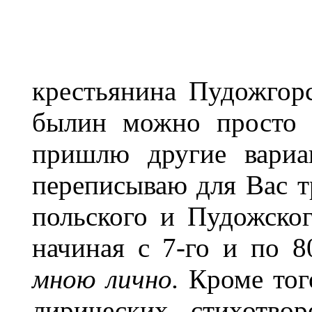
крестьянина Пудожгорс
былин можно просто 
пришлю другие вариа
переписываю для Вас т
польского и Пудожског
начиная с 7-го и по 
мною лично.
Кроме того
лирических стихотвор