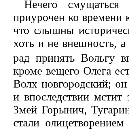
Нечего смущаться 
приурочен ко времени 
что слышны историческ
хоть и не внешность, а
рад принять Вольгу в
кроме вещего Олега ес
Волх новгородский; он
и впоследствии мстит
Змей Горынич, Тугари
стали олицетворением