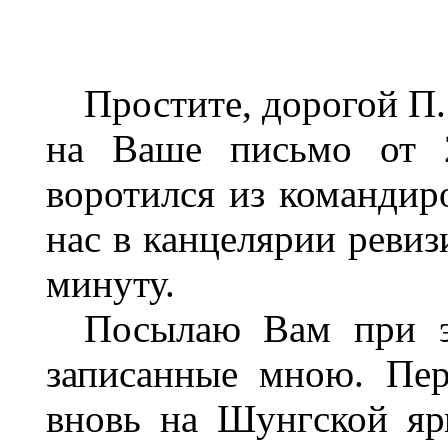
Простите, дорогой П.
на Ваше письмо от 2
воротился из командиро
нас в канцелярии ревиз
минуту.
Посылаю Вам при э
записанные мною. Пе
вновь на Шунгской яр