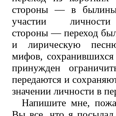
стороны — в былины,
участии личнос
стороны — переход был
и лирическую песню
мифов, сохранившихся
принужден ограничит
передаются и сохраняю
значении личности в пе
Напишите мне, пожа
Вы все, что я посылал