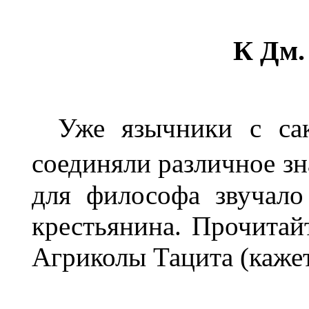
К Дм.
Уже язычники с са
соединяли различное зн
для философа звучало
крестьянина. Прочитай
Агриколы Тацита (кажет