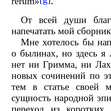
rerum
»
.
От всей души благ
напечатать мой сборник.
Мне хотелось бы нап
о былинах, но здесь я
нет ни Гримма, ни Ла
новых сочинений по э
тем в статье своей м
сущность народной эпи
переход из коротких