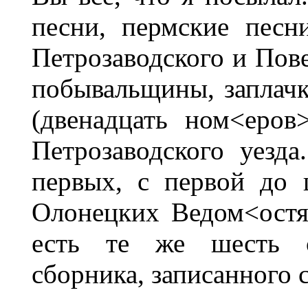
песни, пермские песн
Петрозаводского и Пове
побывальщины, заплачк
(двенадцать ном<еро
Петрозаводского уезд
первых, с первой до 
Олонецких Ведом<остя
есть те же шесть с
сборника, записанного 