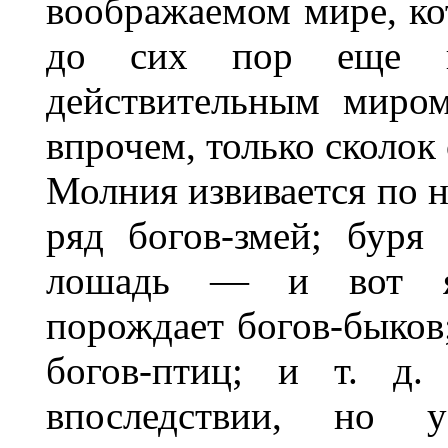
воображаемом мире, ко
до сих пор еще н
действительным миро
впрочем, только сколок 
Молния извивается по н
ряд богов-змей; буря
лошадь — и вот яв
порождает богов-быков;
богов-птиц; и т. д.
впоследствии, но 