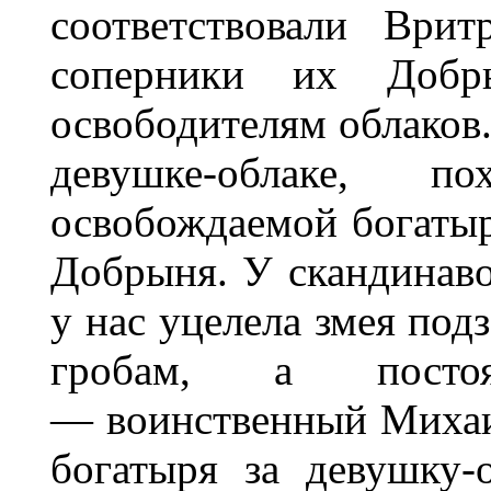
соответствовали Ври
соперники их Доб
освободителям облаков.
девушке-облаке, 
освобождаемой богатыр
Добрыня. У скандинаво
у нас уцелела змея подз
гробам, а посто
— воинственный Михаи
богатыря за девушку-