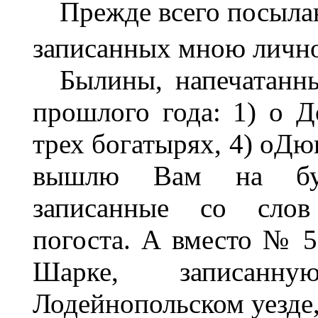
Прежде всего посыла
записанных мною личн
Былины, напечатанн
прошлого года: 1) о Д
трех богатырях, 4) оДюк
вышлю Вам на буд
записанные со слов
погоста. А вместо № 
Шарке, записан
Лодейнопольском уезде,