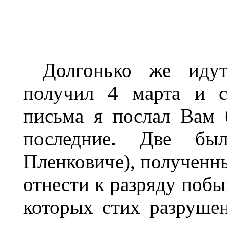
Долгонько же иду
получил 4 марта и с
письма я послал Вам
последние. Две бы
Пленковиче), полученны
отнести к разряду побыв
которых стих разрушен