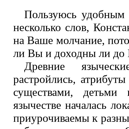
Пользуюсь удобным 
несколько слов, Конст
на Ваше молчание, пото
ли Вы и доходны ли до 
Древние языческ
растройлись, атрибуты
существами, детьми
язычестве началась ло
приурочиваемы к разны