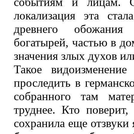
событиям и лицам. С
локализация эта ста
древнего обожания
богатырей, частью в д
значения злых духов ил
Такое видоизменение
проследить в германск
собранного там мате
труднее. Кто поверит,
сохранила еще отзвуки 