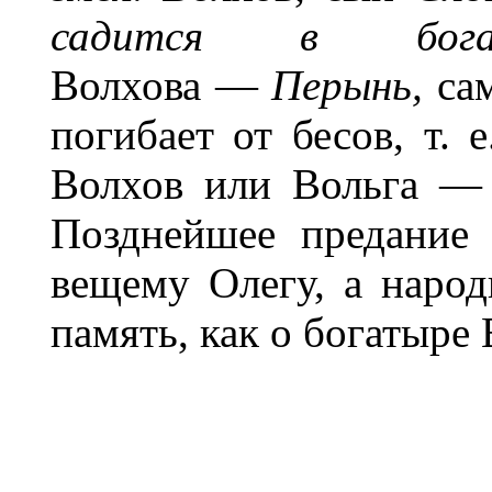
садится в бога
Волхова —
Перынь,
сам
погибает от бесов, т. 
Волхов или Вольга — 
Позднейшее предание 
вещему Олегу, а народ
память, как о богатыре 