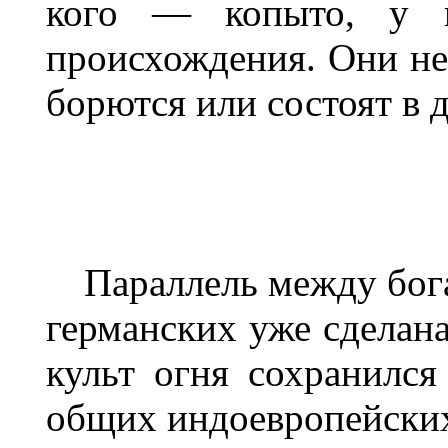
кого — копыто, у 
происхождения. Они не
борются или состоят в 
Параллель между бог
германских уже сделан
культ огня сохранился
общих индоевропейски