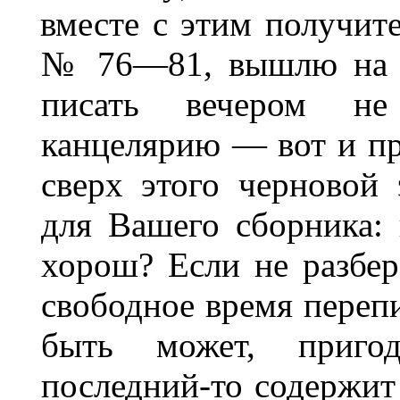
вместе с этим получит
№ 76—81, вышлю на д
писать вечером н
канцелярию — вот и п
сверх этого черновой
для Вашего сборника: 
хорош? Если не разбере
свободное время перепи
быть может, пригод
последний-то содержи