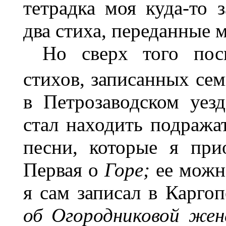
тетрадка моя куда-то 
два стиха, переданные 
Но сверх того по
стихов, записанных с
в Петрозаводском уез
стал находить подражат
песни, которые я при
Первая о
Горе;
ее можно
я сам записал в Каргоп
об Огородниковой жен