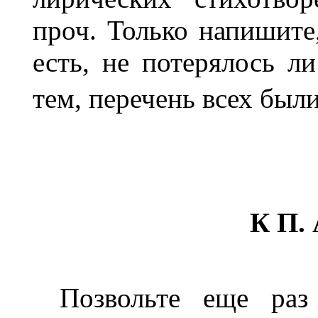
проч. Только напишите
есть, не потерялось л
тем, перечень всех был
К П. 
Позвольте еще раз