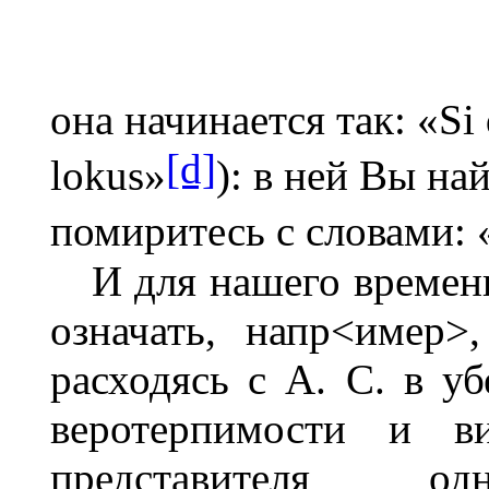
она начинается так: «
Si
[d]
lokus
»
): в ней Вы на
помиритесь с словами: 
И для нашего времен
означать, напр<имер>
расходясь с А. С. в у
веротерпимости и в
представителя 