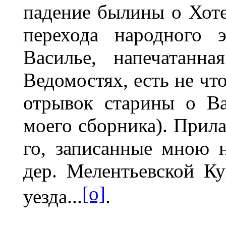
падение былины о Хот
перехода народного 
Василье, напечатанн
Ведомостях, есть не чт
отрывок старины о В
моего сборника). Прила
го, записанные мною 
дер. Мелентьевской К
[o]
уезда...
.