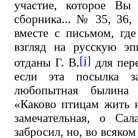
участие, которое Вы
сборника... № 35, 36,
вместе с письмом, гд
взгляд на русскую э
[i]
отданы Г. В.
для пер
если эта посылка з
любопытная былина с
«Каково птицам жить н
замечательная, о Са
забросил, но, во всяком