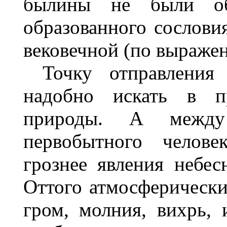
былины не были об
образованного сослови
вековечной (по выраже
Точку отправления
надобно искать в пр
природы. А между
первобытного челове
грознее явления небе
Оттого атмосферически
гром, молния, вихрь,