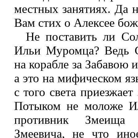
местных занятиях. Да н
Вам стих о Алексее бож
Не поставить ли Со
Ильи Муромца? Ведь 
на корабле за Забавою и
а это на мифическом яз
с того света приезжает
Потыком не моложе И
противник Змеища
Змеевича, не что ин