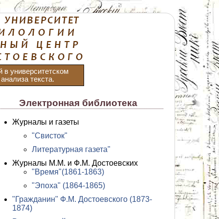
й в университетском
анализа текста.
Электронная библиотека
Журналы и газеты
"Свисток"
Литературная газета"
Журналы М.М. и Ф.М. Достоевских
"Время"(1861-1863)
"Эпоха" (1864-1865)
"Гражданин" Ф.М. Достоевского (1873-
1874)